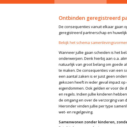
Ontbinden geregistreerd p
De consequenties vanuit elkaar gaan op 
geregistreerd partnerschap en huwelijk
Bekijk het schema samenlevingsvorme
Wanneer jullie gaan scheiden is het bel
onderwerpen. Denk hierbij aan o.a. alime
natuurlijk van groot belang om goede 
te maken. De consequenties van een sc
een aantal zaken is er juist geen onde
gekozen heeft in ieder geval impact op d
eigendommen. Ook gelden er voor de di
en regels. Indien jullie kinderen hebb
de omgang en over de verzorging van d
Hieronder vinden jullie per type samen
wet- en regelgeving.
Samenwonen zonder kinderen, zonde