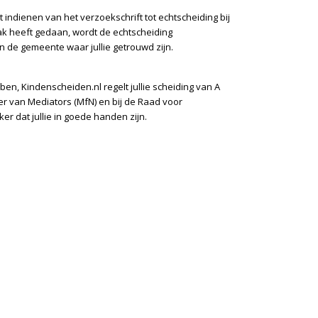
 indienen van het verzoekschrift tot echtscheiding bij
ak heeft gedaan, wordt de echtscheiding
n de gemeente waar jullie getrouwd zijn.
en, Kindenscheiden.nl regelt jullie scheiding van A
ster van Mediators (MfN) en bij de Raad voor
ker dat jullie in goede handen zijn.