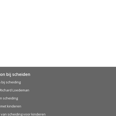
on bij scheiden
 bij scheiding
 Richard Loedeman
n scheiding
 met kinderen
van scheiding voor kinderen