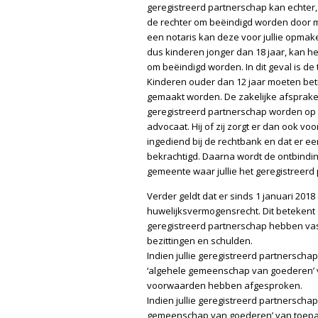
geregistreerd partnerschap kan echter, 
de rechter om beëindigd worden door mi
een notaris kan deze voor jullie opmake
dus kinderen jonger dan 18 jaar, kan he
om beëindigd worden. In dit geval is d
Kinderen ouder dan 12 jaar moeten bet
gemaakt worden. De zakelijke afspraken
geregistreerd partnerschap worden op 
advocaat. Hij of zij zorgt er dan ook vo
ingediend bij de rechtbank en dat er e
bekrachtigd. Daarna wordt de ontbinding
gemeente waar jullie het geregistreerd
Verder geldt dat er sinds 1 januari 2018
huwelijksvermogensrecht. Dit betekent 
geregistreerd partnerschap hebben vast
bezittingen en schulden.
Indien jullie geregistreerd partnerschap
‘algehele gemeenschap van goederen’ va
voorwaarden hebben afgesproken.
Indien jullie geregistreerd partnerschap
gemeenschap van goederen’ van toepass