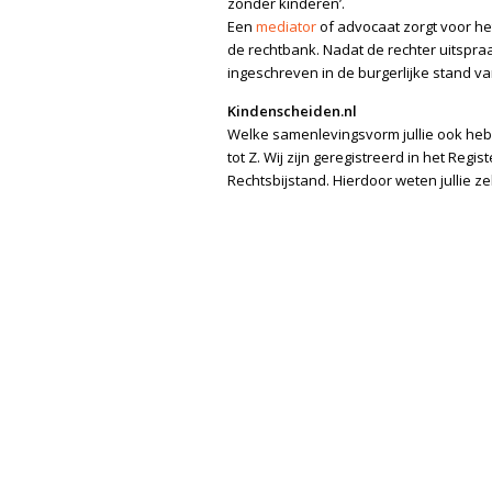
zonder kinderen’.
Een
mediator
of advocaat zorgt voor het
de rechtbank. Nadat de rechter uitspra
ingeschreven in de burgerlijke stand va
Kindenscheiden.nl
Welke samenlevingsvorm jullie ook hebb
tot Z. Wij zijn geregistreerd in het Regi
Rechtsbijstand. Hierdoor weten jullie ze