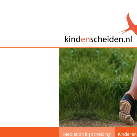
Mediation bij scheiding
Kinderen