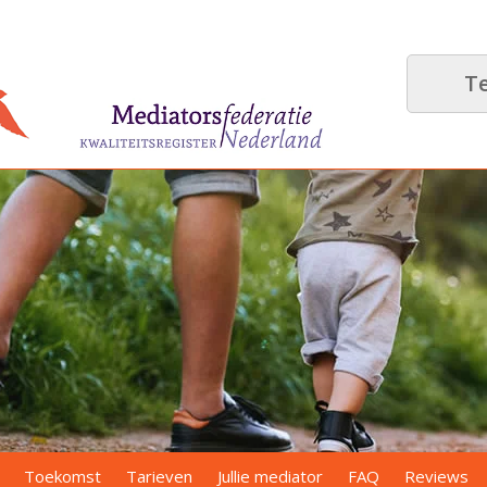
T
Toekomst
Tarieven
Jullie mediator
FAQ
Reviews