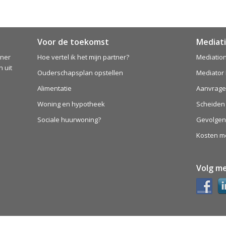
Voor de toekomst
Mediati
tner
Hoe vertel ik het mijn partner?
Mediation
 uit
Ouderschapsplan opstellen
Mediator
Alimentatie
Aanvrage
Woning en hypotheek
Scheiden
Sociale huurwoning?
Gevolgen 
Kosten m
Volg me