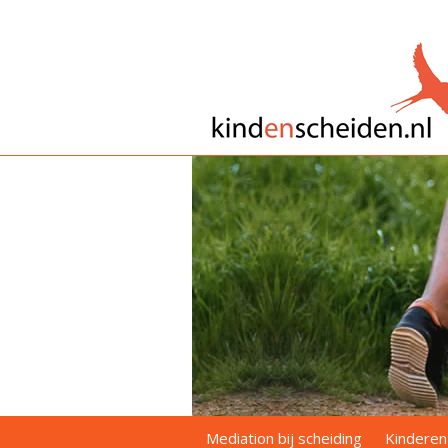
Mediation bij scheiding
Kinderen