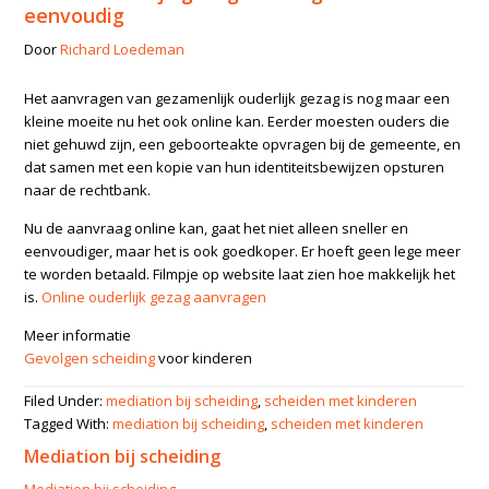
eenvoudig
Door
Richard Loedeman
Het aanvragen van gezamenlijk ouderlijk gezag is nog maar een
kleine moeite nu het ook online kan. Eerder moesten ouders die
niet gehuwd zijn, een geboorteakte opvragen bij de gemeente, en
dat samen met een kopie van hun identiteitsbewijzen opsturen
naar de rechtbank.
Nu de aanvraag online kan, gaat het niet alleen sneller en
eenvoudiger, maar het is ook goedkoper. Er hoeft geen lege meer
te worden betaald. Filmpje op website laat zien hoe makkelijk het
is.
Online ouderlijk gezag aanvragen
Meer informatie
Gevolgen scheiding
voor kinderen
Filed Under:
mediation bij scheiding
,
scheiden met kinderen
Tagged With:
mediation bij scheiding
,
scheiden met kinderen
Mediation bij scheiding
Mediation bij scheiding